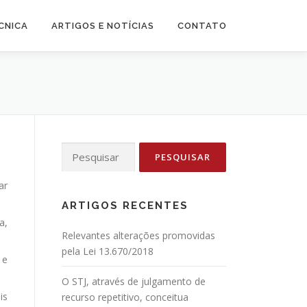
CNICA
ARTIGOS E NOTÍCIAS
CONTATO
Pesquisar
por:
ar
ARTIGOS RECENTES
a,
Relevantes alterações promovidas
pela Lei 13.670/2018
 e
O STJ, através de julgamento de
is
recurso repetitivo, conceitua