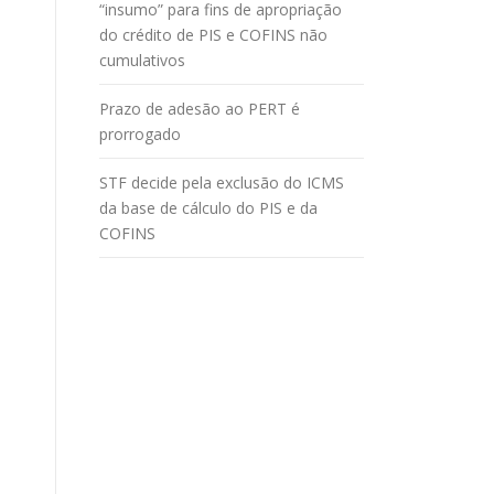
“insumo” para fins de apropriação
do crédito de PIS e COFINS não
cumulativos
Prazo de adesão ao PERT é
prorrogado
STF decide pela exclusão do ICMS
da base de cálculo do PIS e da
COFINS