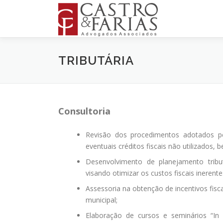
Pular
para
o
conteúdo
TRIBUTÁRIA
Consultoria
Revisão dos procedimentos adotados pel
eventuais créditos fiscais não utilizados
Desenvolvimento de planejamento tribu
visando otimizar os custos fiscais ineren
Assessoria na obtenção de incentivos fisca
municipal;
Elaboração de cursos e seminários “In