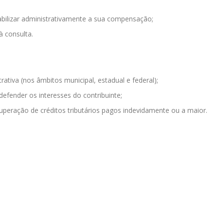
viabilizar administrativamente a sua compensação;
à consulta.
ativa (nos âmbitos municipal, estadual e federal);
defender os interesses do contribuinte;
cuperação de créditos tributários pagos indevidamente ou a maior.