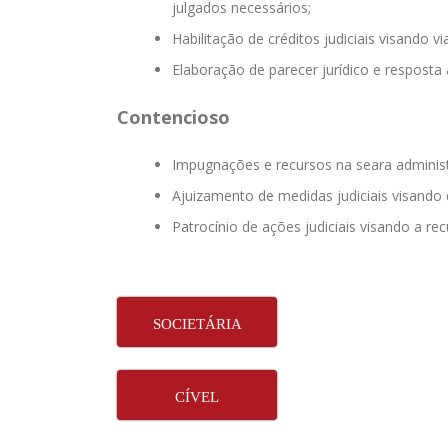
julgados necessários;
Habilitação de créditos judiciais visando 
Elaboração de parecer jurídico e resposta 
Contencioso
Impugnações e recursos na seara administr
Ajuizamento de medidas judiciais visando 
Patrocínio de ações judiciais visando a re
SOCIETÁRIA
CÍVEL