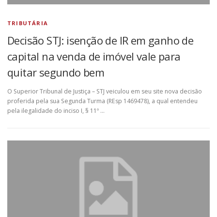
TRIBUTÁRIA
Decisão STJ: isenção de IR em ganho de
capital na venda de imóvel vale para
quitar segundo bem
O Superior Tribunal de Justiça – STJ veiculou em seu site nova decisão
proferida pela sua Segunda Turma (REsp 1469478), a qual entendeu
pela ilegalidade do inciso I, § 11º …